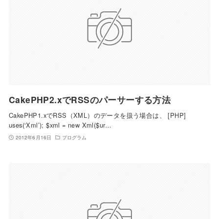
CakePHP2.xでRSSのパーサーする方法
CakePHP1.xでRSS（XML）のデータを扱う場合は、 [PHP]
uses(‘Xml’); $xml = new Xml($ur…
2012年6月16日
プログラム