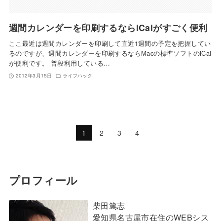
週間カレンダーを印刷するならiCalがすごく便利
ここ最近は週間カレンダーを印刷して直近1週間の予定を把握してい
るのですが、週間カレンダーを印刷するならMacの標準ソフトのiCal
が便利です。 普段利用している…
2012年3月15日
ライフハック
1
2
3
4
プロフィール
柴田篤志
愛知県名古屋市在住のWEBシス