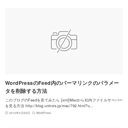
WordPressのFeed内のパーマリンクのパラメー
タを削除する方法
このブログのFeedを見てみたら [xml]Macから社内ファイルサーバー
を見る方法 http://blog.untrois.jp/mac/792.html?u…
2012年3月25日
WordPress