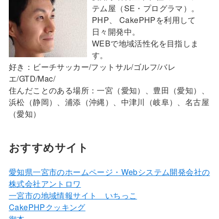
テム屋（SE・プログラマ）。
PHP、 CakePHPを利用して
日々開発中。
WEBで地域活性化を目指しま
す。
好き：ビーチサッカー/フットサル/ゴルフ/バレ
エ/GTD/Mac/
住んだことのある場所：一宮（愛知）、豊田（愛知）、
浜松（静岡）、浦添（沖縄）、中津川（岐阜）、名古屋
（愛知）
おすすめサイト
愛知県一宮市のホームページ・Webシステム開発会社の
株式会社アントロワ
一宮市の地域情報サイト いちっこ
CakePHPクッキング
御本