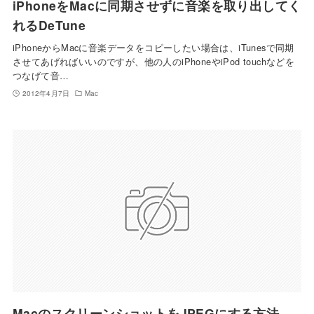
iPhoneをMacに同期させずに音楽を取り出してく
れるDeTune
iPhoneからMacに音楽データをコピーしたい場合は、iTunesで同期
させてあげればいいのですが、他の人のiPhoneやiPod touchなどを
つなげて音…
2012年4月7日
Mac
MacのスクリーンショットをJPEGにする方法