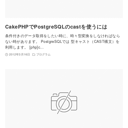
CakePHPでPostgreSQLのcastを使うには
条件付きのデータ取得をしたい時に、時々型変換をしなければなら
ない時があります。 PostgreSQLでは 型キャスト（CAST構文）を
利用します。 [php]c…
2012年3月16日
プログラム