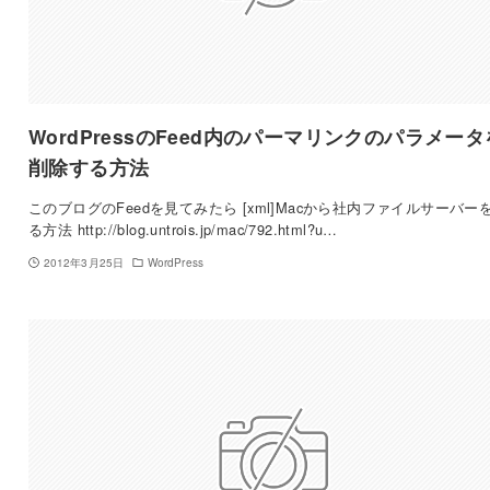
WordPressのFeed内のパーマリンクのパラメータ
削除する方法
このブログのFeedを見てみたら [xml]Macから社内ファイルサーバー
る方法 http://blog.untrois.jp/mac/792.html?u…
2012年3月25日
WordPress