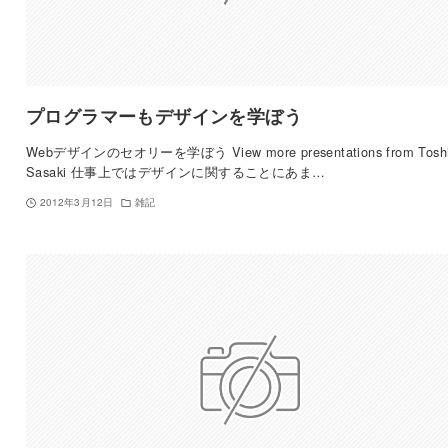
プログラマーもデザインを学ぼう
Webデザインのセオリーを学ぼう View more presentations from Toshi
Sasaki 仕事上ではデザインに関することにあま…
2012年3月12日
雑記