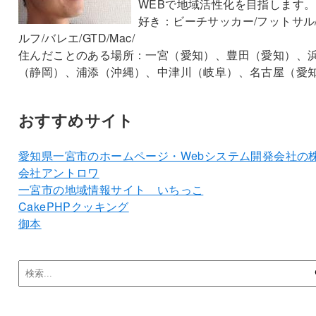
WEBで地域活性化を目指します。
好き：ビーチサッカー/フットサル
ルフ/バレエ/GTD/Mac/
住んだことのある場所：一宮（愛知）、豊田（愛知）、
（静岡）、浦添（沖縄）、中津川（岐阜）、名古屋（愛
おすすめサイト
愛知県一宮市のホームページ・Webシステム開発会社の
会社アントロワ
一宮市の地域情報サイト いちっこ
CakePHPクッキング
御本