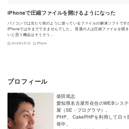
iPhoneで圧縮ファイルを開けるようになった
パソコンでは当たり前のように使っているファイルの解凍ソフトです
iPhoneでは今までできませんでした。 普通の人は圧縮ファイルを開
いと思う機会はそうそう…
2012年3月1日
iPhone
プロフィール
柴田篤志
愛知県名古屋市在住のWEBシステ
屋（SE・プログラマ）。
PHP、 CakePHPを利用して日々
発中。