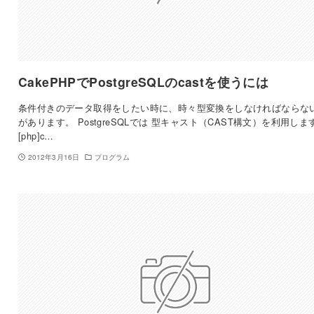
CakePHPでPostgreSQLのcastを使うには
条件付きのデータ取得をしたい時に、時々型変換をしなければならな
があります。 PostgreSQLでは 型キャスト（CAST構文）を利用しま
[php]c…
2012年3月16日
プログラム