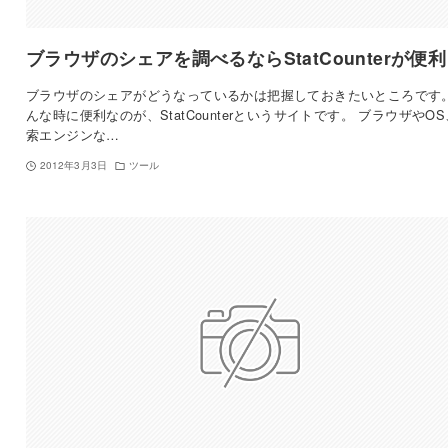
ブラウザのシェアを調べるならStatCounterが便利
ブラウザのシェアがどうなっているかは把握しておきたいところです。
んな時に便利なのが、StatCounterというサイトです。 ブラウザやO
索エンジンな…
2012年3月3日
ツール