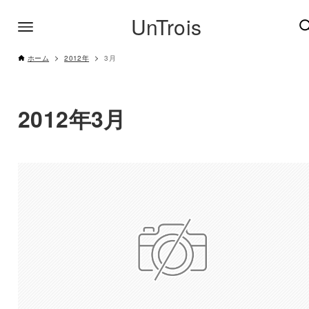
UnTrois
ホーム
2012年
3月
2012年3月