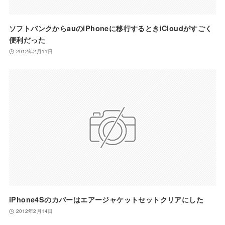
ソフトバンクからauのiPhoneに移行するときiCloudがすごく
便利だった
2012年2月11日
iPhone4Sのカバーはエアージャケットセットクリアにした
2012年2月14日