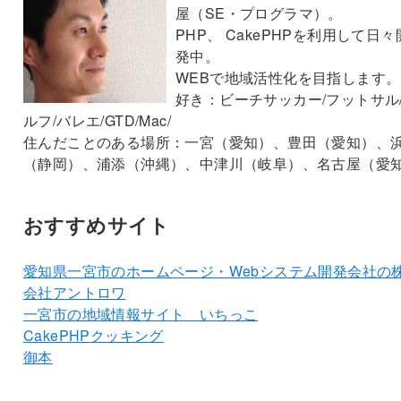
屋（SE・プログラマ）。
PHP、 CakePHPを利用して日々
発中。
WEBで地域活性化を目指します。
好き：ビーチサッカー/フットサル
ルフ/バレエ/GTD/Mac/
住んだことのある場所：一宮（愛知）、豊田（愛知）、
（静岡）、浦添（沖縄）、中津川（岐阜）、名古屋（愛
おすすめサイト
愛知県一宮市のホームページ・Webシステム開発会社の
会社アントロワ
一宮市の地域情報サイト いちっこ
CakePHPクッキング
御本