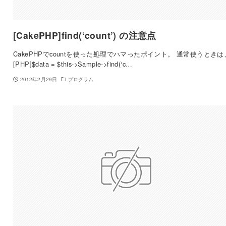
[CakePHP]find(‘count’) の注意点
CakePHPでcountを使った処理でハマったポイント。 通常使うときは
[PHP]$data = $this->Sample->find(‘c…
2012年2月29日
プログラム