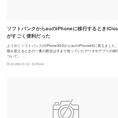
ソフトバンクからauのiPhoneに移行するときiClo
がすごく便利だった
ようやくソフトバンクのiPhone3GSからauのiPhone4Sに変えました。
種を変えるときの一番の懸念は今まで使っていたデータやアプリの移
ついて。 …
2012年2月11日
iPhone