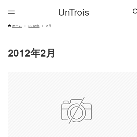
UnTrois
ホーム
2012年
2月
2012年2月