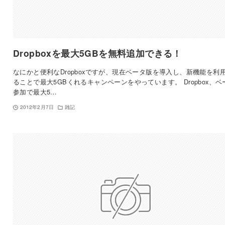
Dropboxを最大5GBを無料追加できる！
なにかと便利なDropboxですが、現在ベータ版を導入し、新機能を利
ることで最大5GBくれるキャンペーンをやっています。 Dropbox、ベ
参加で最大5…
2012年2月7日
雑記