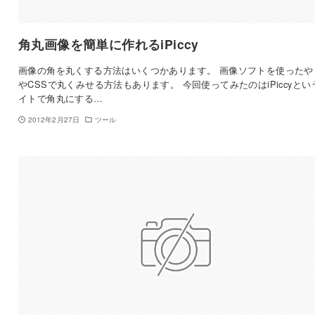
角丸画像を簡単に作れるiPiccy
画像の角を丸くする方法はいくつかあります。 画像ソフトを使ったや
やCSSで丸くみせる方法もあります。 今回使ってみたのはiPiccyとい
イトで角丸にする…
2012年2月27日
ツール