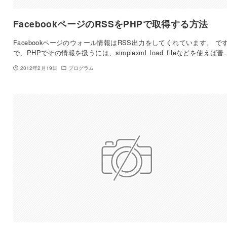
FacebookページのRSSをPHPで取得する方法
Facebookページのウォール情報はRSS出力をしてくれています。 で
で、PHPでその情報を扱うには、simplexml_load_fileなどを使えば普
2012年2月19日
プログラム