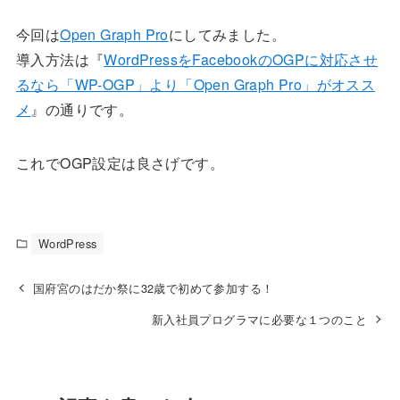
今回は
Open Graph Pro
にしてみました。
導入方法は『
WordPressをFacebookのOGPに対応させ
るなら「WP-OGP」より「Open Graph Pro」がオスス
メ
』の通りです。
これでOGP設定は良さげです。
WordPress
国府宮のはだか祭に32歳で初めて参加する！
新入社員プログラマに必要な１つのこと