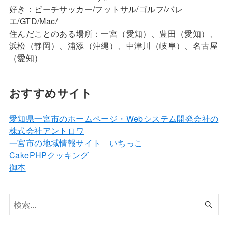
好き：ビーチサッカー/フットサル/ゴルフ/バレ
エ/GTD/Mac/
住んだことのある場所：一宮（愛知）、豊田（愛知）、
浜松（静岡）、浦添（沖縄）、中津川（岐阜）、名古屋
（愛知）
おすすめサイト
愛知県一宮市のホームページ・Webシステム開発会社の
株式会社アントロワ
一宮市の地域情報サイト いちっこ
CakePHPクッキング
御本