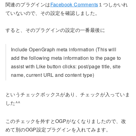
関連のプラグインは
Facebook Comments
１つしかいれ
ていないので、その設定を確認しました。
すると、そのプラグインの設定の一番最後に
Include OpenGraph meta information (This will
add the following meta information to the page to
assist with Like button clicks: post/page title, site
name, current URL and content type)
というチェックボックスがあり、チェックが入っていま
した^^
このチェックを外すとOGPがなくなりましたので、改
めて別のOGP設定プラグインを入れてみます。