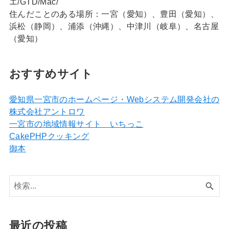
エ/GTD/Mac/
住んだことのある場所：一宮（愛知）、豊田（愛知）、
浜松（静岡）、浦添（沖縄）、中津川（岐阜）、名古屋
（愛知）
おすすめサイト
愛知県一宮市のホームページ・Webシステム開発会社の
株式会社アントロワ
一宮市の地域情報サイト いちっこ
CakePHPクッキング
御本
最近の投稿