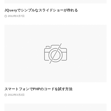
JQueryでシンプルなスライドショーが作れる
2012年3月7日
スマートフォンでPHPのコードを試す方法
2012年3月2日